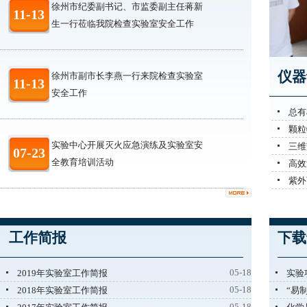
徐州市纪委副书记、市监委副主任蒋新
11-13
生一行莅临我院检查实验室安全工作
仪器
徐州市副市长李燕一行来院检查实验室
11-13
安全工作
总有
颗粒
实验中心开展灭火应急演练及实验室安
三维
07-23
全教育培训活动
高效
紫外
工作简报
下载
05-18
2019年实验室工作简报
实验
05-18
2018年实验室工作简报
“易
05-18