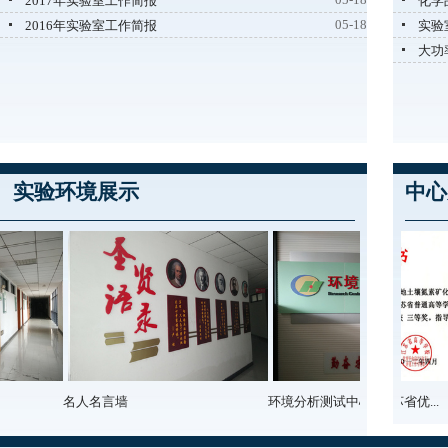
2017年实验室工作简报
化学
05-18
2016年实验室工作简报
实验
大功
实验环境展示
中心
名人名言墙
高波同学荣获2011年江苏省优...
环境分析测试中心